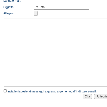
La tua e-mail:
Oggetto:
Allegato:
Invia le risposte ai messaggi a questo argomento, all'indirizzo e-mail.